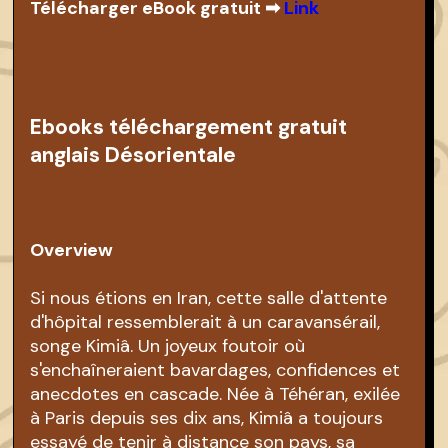
Télécharger eBook gratuit ➡
Link
Ebooks téléchargement gratuit
anglais Désorientale
Overview
Si nous étions en Iran, cette salle d'attente
d'hôpital ressemblerait à un caravansérail,
songe Kimiâ. Un joyeux foutoir où
s'enchaîneraient bavardages, confidences et
anecdotes en cascade. Née à Téhéran, exilée
à Paris depuis ses dix ans, Kimiâ a toujours
essayé de tenir à distance son pays, sa