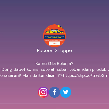
Racoon Shoppe
Kamu Gila Belanja?

Dong dapet komisi setelah sebar tebar iklan produk 
Penasaran? Mari daftar disini 👉https://shp.ee/trw53m