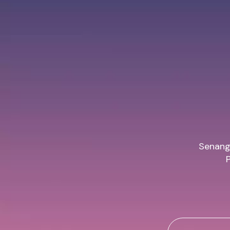
Senang 