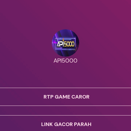
API5000
RTP GAME CAROR
LINK GACOR PARAH