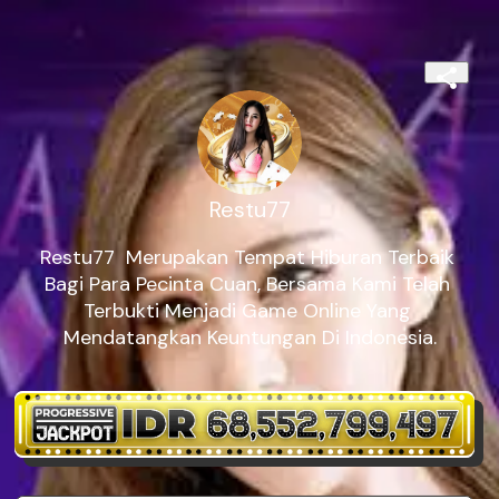
Restu77
Restu77  Merupakan Tempat Hiburan Terbaik 
Bagi Para Pecinta Cuan, Bersama Kami Telah 
Terbukti Menjadi Game Online Yang 