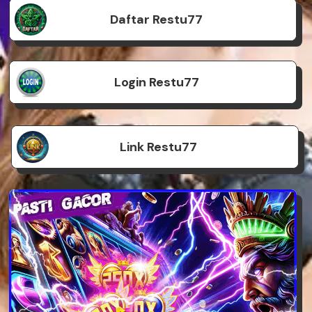
Daftar Restu77
Login Restu77
Link Restu77