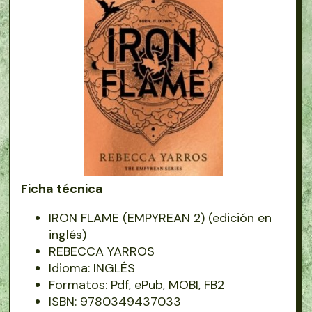
Ficha técnica
IRON FLAME (EMPYREAN 2) (edición en
inglés)
REBECCA YARROS
Idioma: INGLÉS
Formatos: Pdf, ePub, MOBI, FB2
ISBN: 9780349437033