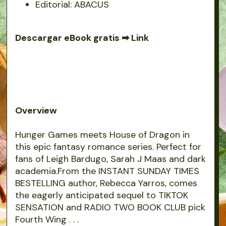
Editorial: ABACUS
Descargar eBook gratis ➡
Link
Overview
Hunger Games meets House of Dragon in
this epic fantasy romance series. Perfect for
fans of Leigh Bardugo, Sarah J Maas and dark
academia.From the INSTANT SUNDAY TIMES
BESTELLING author, Rebecca Yarros, comes
the eagerly anticipated sequel to TIKTOK
SENSATION and RADIO TWO BOOK CLUB pick
Fourth Wing . . .