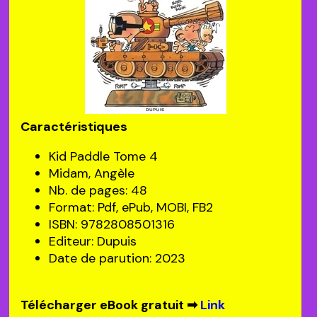
Caractéristiques
Kid Paddle Tome 4
Midam, Angèle
Nb. de pages: 48
Format: Pdf, ePub, MOBI, FB2
ISBN: 9782808501316
Editeur: Dupuis
Date de parution: 2023
Télécharger eBook gratuit ➡
Link