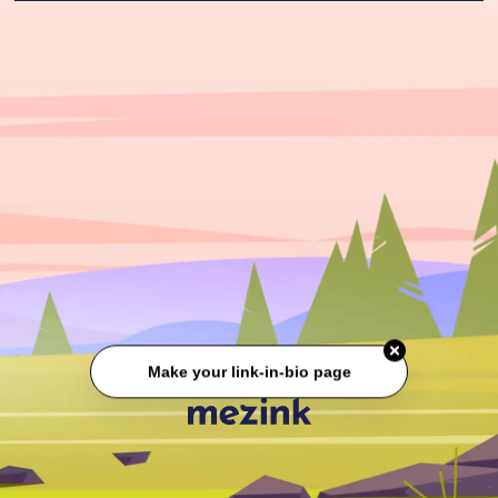
Make your link-in-bio page