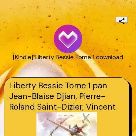
[Kindle] Liberty Bessie Tome 1 download
Liberty Bessie Tome 1 pan
Jean-Blaise Djian, Pierre-
Roland Saint-Dizier, Vincent