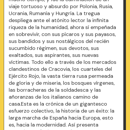
viaje tortuoso y absurdo por Polonia, Rusia,
Ucrania, Rumanía y Hungría. La tregua
despliega ante el atónito lector la infinita
riqueza de la humanidad, ahora sí empeñada
en sobrevivir, con sus pícaros y sus payasos,
sus bandidos y sus nostálgicos del recién
sucumbido régimen, sus devotos, sus
exaltados, sus aspirantes, sus nuevas
víctimas. Todo ello a través de los mercados
clandestinos de Cracovia, los cuarteles del
Ejército Rojo, la vasta tierra rusa permeada
de gloria y de miseria, los bosques vírgenes,
las borracheras de la soldadesca y las
añoranzas de los italianos camino de
casa.Esta es la crónica de un gigantesco
esfuerzo colectivo, la historia de un éxito: la
larga marcha de España hacia Europa, esto
es, hacia la modernidad. Así presenta