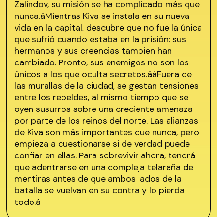
Zalindov, su misión se ha complicado más que
nunca.áMientras Kiva se instala en su nueva
vida en la capital, descubre que no fue la única
que sufrió cuando estaba en la prisión: sus
hermanos y sus creencias tambien han
cambiado. Pronto, sus enemigos no son los
únicos a los que oculta secretos.ááFuera de
las murallas de la ciudad, se gestan tensiones
entre los rebeldes, al mismo tiempo que se
oyen susurros sobre una creciente amenaza
por parte de los reinos del norte. Las alianzas
de Kiva son más importantes que nunca, pero
empieza a cuestionarse si de verdad puede
confiar en ellas. Para sobrevivir ahora, tendrá
que adentrarse en una compleja telaraña de
mentiras antes de que ambos lados de la
batalla se vuelvan en su contra y lo pierda
todo.á