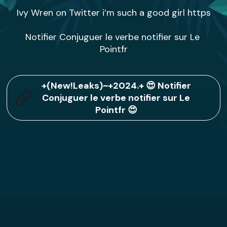
Ivy Wren on Twitter i’m such a good girl https

Notifier Conjuguer le verbe notifier sur Le 
Pointfr
+(New!Leaks)~+2024.+ 😍 Notifier
Conjuguer le verbe notifier sur Le
Pointfr 😍