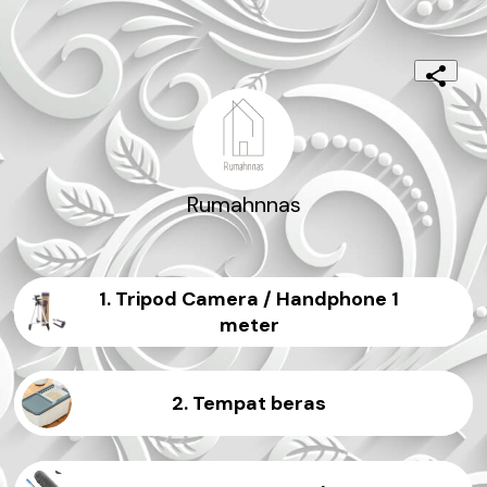
Rumahnnas
1. Tripod Camera / Handphone 1
meter
2. Tempat beras