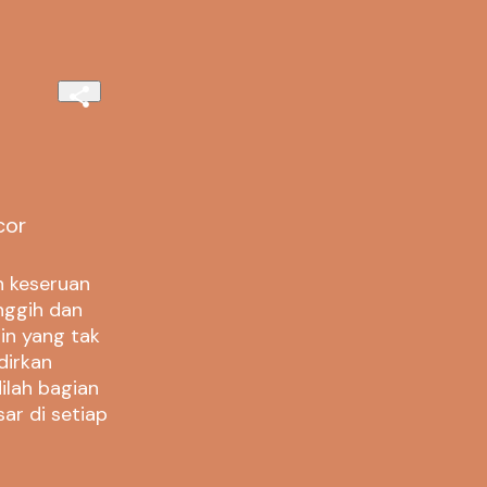
cor
 keseruan 
ggih dan 
n yang tak 
irkan 
ah bagian 
r di setiap 