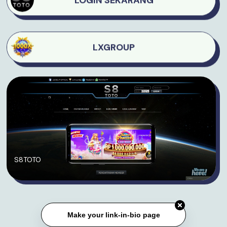
LXGROUP
S8TOTO
Make your link-in-bio page