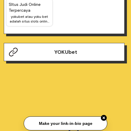
SItus Judi Online
Terpercaya
yokubet atau yoku bet
adalah situs slots online
& live casino terbaik dan
terpercaya di asia,hadir
banyak pilihan games
slots gacor, daftar
welcome bonus 100%
deposit dan wd di jamin
YOKUbet
aman link alternatif
youkubet
Make your link-in-bio page