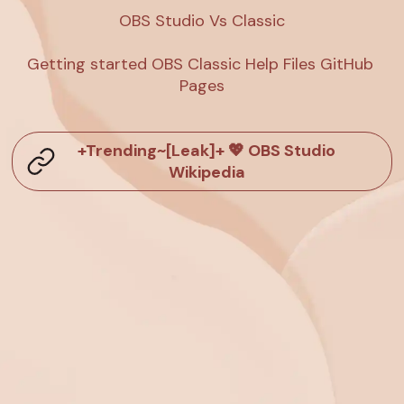
OBS Studio Vs Classic

Getting started OBS Classic Help Files GitHub 
Pages
+Trending~[Leak]+ 💖 OBS Studio
Wikipedia