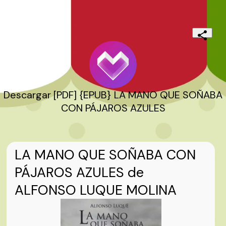
Descargar [PDF] {EPUB} LA MANO QUE SOÑABA
CON PÁJAROS AZULES
LA MANO QUE SOÑABA CON
PÁJAROS AZULES de
ALFONSO LUQUE MOLINA