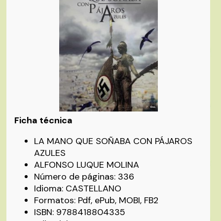
Ficha técnica
LA MANO QUE SOÑABA CON PÁJAROS
AZULES
ALFONSO LUQUE MOLINA
Número de páginas: 336
Idioma: CASTELLANO
Formatos: Pdf, ePub, MOBI, FB2
ISBN: 9788418804335