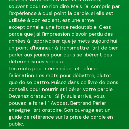
souvent pour ne rien dire. Mais j'ai compris par
l'expérience à quel point la parole, si elle est
utilisée à bon escient, est une arme
exceptionnelle, une force redoutable. C'est
parce que j'ai l'impression d'avoir perdu des
années à l'apprivoiser que je mets aujourd'hui
un point d'honneur à transmettre l'art de bien
parler aux jeunes pour qu'ils se libèrent des
déterminismes sociaux.
Les mots pour s'émanciper et refuser
l'aliénation. Les mots pour débattre, plutôt
que de se battre. Puisez dans ce livre de bons
conseils pour nourrir et libérer votre parole.
Devenez orateurs ! Si j'y suis arrivé, vous
pouvez le faire ! " Avocat, Bertrand Périer
enseigne l'art oratoire. Son ouvrage est un
guide de référence sur la prise de parole en
public.