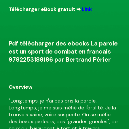
Télécharger eBook gratuit ➡
Link
Pdf télécharger des ebooks La parole
est un sport de combat en francais
9782253188186 par Bertrand Périer
Overview
"Longtemps, je n'ai pas pris la parole.
Longtemps, je me suis méfié de l'oralité. Je la
trouvais vaine, voire suspecte. On se méfie
des beaux parleurs, des "grandes gueules", de
ceux qui bavardent à tort et à travers,