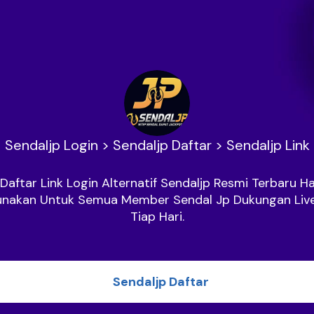
Sendaljp Login > Sendaljp Daftar > Sendaljp Link
aftar Link Login Alternatif Sendaljp Resmi Terbaru Hari
unakan Untuk Semua Member Sendal Jp Dukungan Live
Tiap Hari.
Sendaljp Daftar