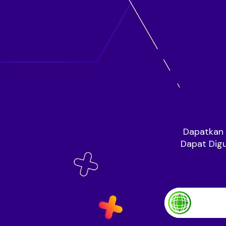
Dapatkan D
Dapat Dig