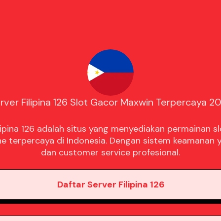
rver Filipina 126 Slot Gacor Maxwin Terpercaya 2
lipina 126 adalah situs yang menyediakan permainan slo
line terpercaya di Indonesia. Dengan sistem keamanan y
dan customer service profesional.
Daftar Server Filipina 126