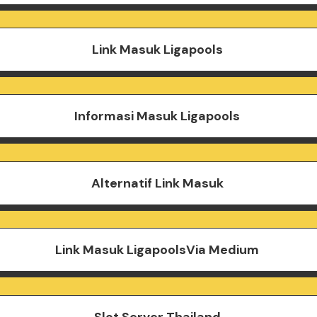
Link Masuk Ligapools
Informasi Masuk Ligapools
Alternatif Link Masuk
Link Masuk LigapoolsVia Medium
Slot Server Thailand