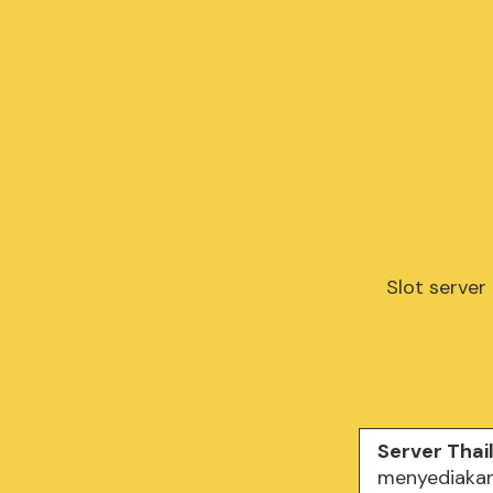
Slot server
Server Thai
menyediakan 