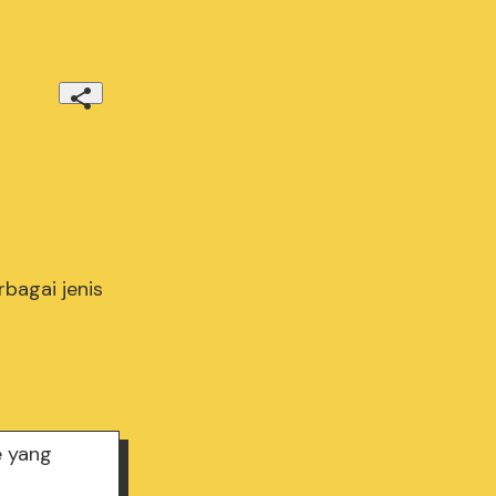
bagai jenis 
e yang