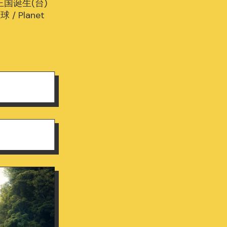
国诞生(台) 
 Planet 