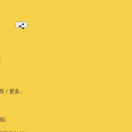
影
 更多...

)
