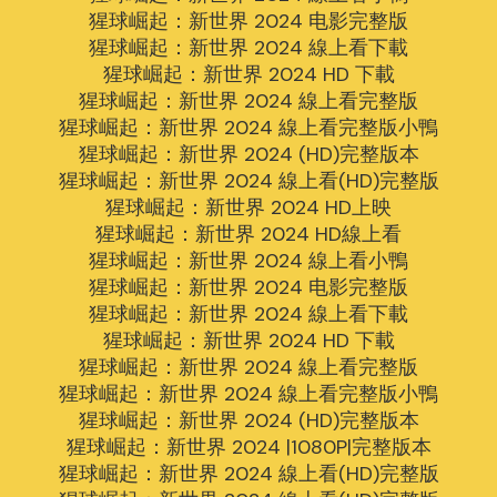
猩球崛起：新世界 2024 电影完整版
猩球崛起：新世界 2024 線上看下載
猩球崛起：新世界 2024 HD 下載
猩球崛起：新世界 2024 線上看完整版
猩球崛起：新世界 2024 線上看完整版小鴨
猩球崛起：新世界 2024 (HD)完整版本
猩球崛起：新世界 2024 線上看(HD)完整版
猩球崛起：新世界 2024 HD上映
猩球崛起：新世界 2024 HD線上看
猩球崛起：新世界 2024 線上看小鴨
猩球崛起：新世界 2024 电影完整版
猩球崛起：新世界 2024 線上看下載
猩球崛起：新世界 2024 HD 下載
猩球崛起：新世界 2024 線上看完整版
猩球崛起：新世界 2024 線上看完整版小鴨
猩球崛起：新世界 2024 (HD)完整版本
猩球崛起：新世界 2024 |1080P|完整版本
猩球崛起：新世界 2024 線上看(HD)完整版