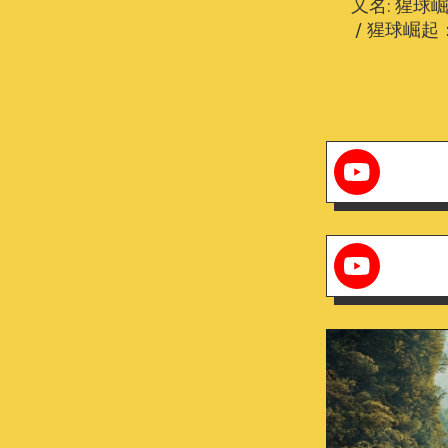
又名: 猩球
/ 猩球崛起：