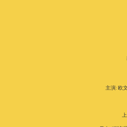
主演: 欧文
上