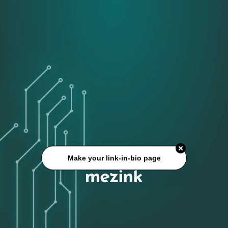
Make your link-in-bio page