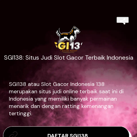
SGI138: Situs Judi Slot Gacor Terbaik Indonesia
SGI138 atau Slot Gacor Indonesia 138
merupakan situs judi online terbaik saat ini di
Indonesia yang memiliki banyak permainan
menarik dan dengan ratting kemenangan
tertinggi.
DAFTAR SGI138