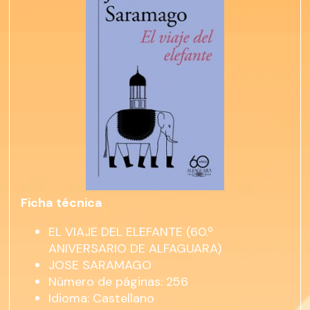
Ficha técnica
EL VIAJE DEL ELEFANTE (60.º
ANIVERSARIO DE ALFAGUARA)
JOSE SARAMAGO
Número de páginas: 256
Idioma: Castellano