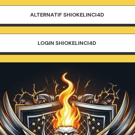
ALTERNATIF SHIOKELINCI4D
LOGIN SHIOKELINCI4D