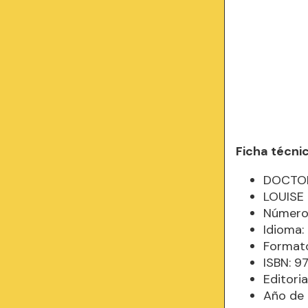
Ficha técni
DOCTOR
LOUISE
Número 
Idioma
Formato
ISBN: 
Editoria
Año de 