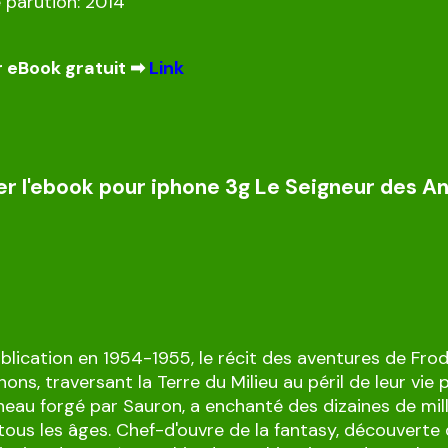
 parution: 2014
 eBook gratuit ➡
Link
er l'ebook pour iphone 3g Le Seigneur des A
blication en 1954-1955, le récit des aventures de Fro
ns, traversant la Terre du Milieu au péril de leur vie 
nneau forgé par Sauron, a enchanté des dizaines de mil
 tous les âges. Chef-d'ouvre de la fantasy, découverte 