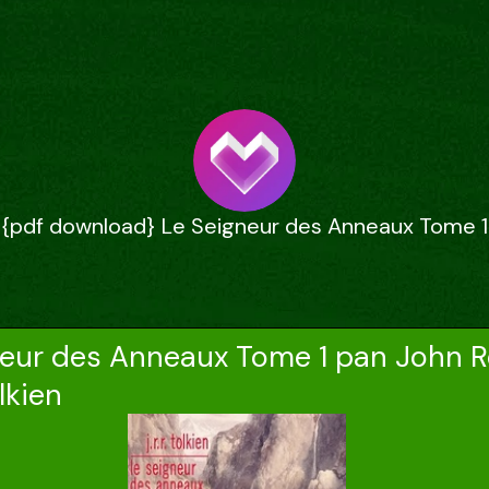
{pdf download} Le Seigneur des Anneaux Tome 1
neur des Anneaux Tome 1 pan John 
lkien