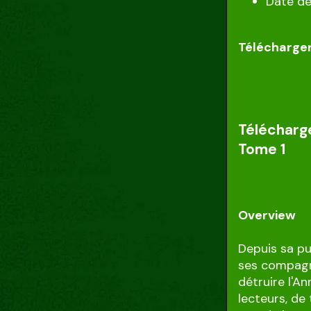
Date de
Télécharger
Télécharg
Tome 1
Overview
Depuis sa pu
ses compagno
détruire l'A
lecteurs, de