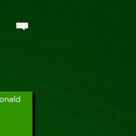
Ronald