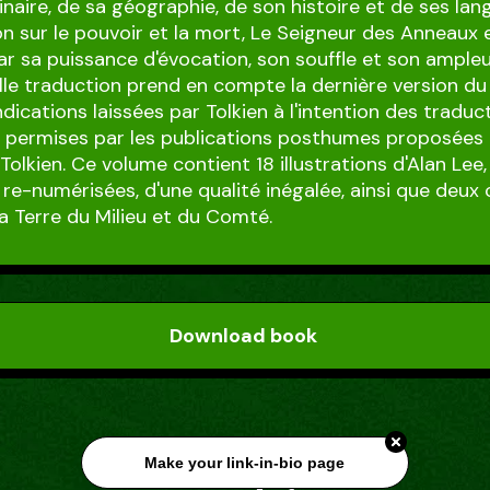
aire, de sa géographie, de son histoire et de ses lan
ion sur le pouvoir et la mort, Le Seigneur des Anneaux 
ar sa puissance d'évocation, son souffle et son ampleu
le traduction prend en compte la dernière version du
indications laissées par Tolkien à l'intention des traduc
 permises par les publications posthumes proposées
Tolkien. Ce volume contient 18 illustrations d'Alan Lee,
re-numérisées, d'une qualité inégalée, ainsi que deux 
la Terre du Milieu et du Comté.
Download book
Make your link-in-bio page