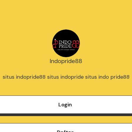
Indopride88
situs indopride88 situs indopride situs indo pride88
Login