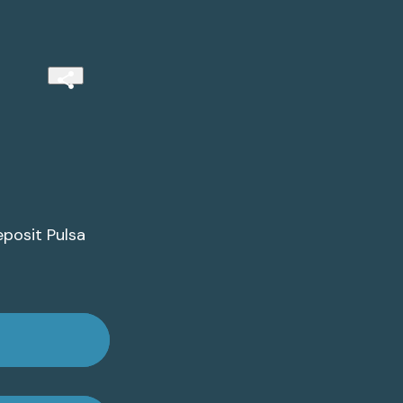
posit Pulsa 