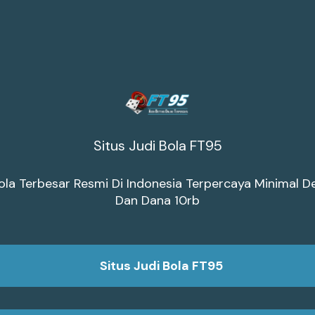
Situs Judi Bola FT95
Bola Terbesar Resmi Di Indonesia Terpercaya Minimal De
Dan Dana 10rb
Situs Judi Bola FT95