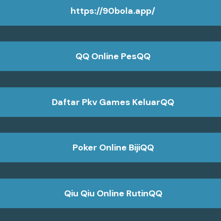
https://90bola.app/
QQ Online PesQQ
Daftar Pkv Games KeluarQQ
Poker Online BijiQQ
Qiu Qiu Online RutinQQ