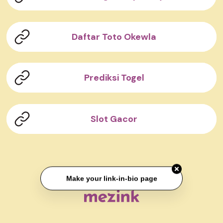
Daftar Toto Okewla
Prediksi Togel
Slot Gacor
Make your link-in-bio page