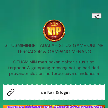
SITUSMIMINBET ADALAH SITUS GAME ONLINE
TERGACOR & GAMPANG MENANG
SITUSMIMIN merupakan daftar situs slot 
tergacor & gampang menang setiap hari dari 
provaider slot online terpercaya di indonesia
daftar & login