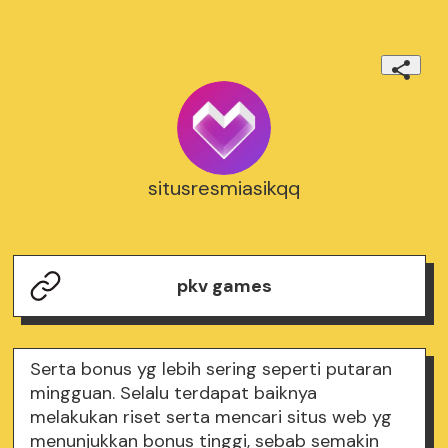
situsresmiasikqq
pkv games
Serta bonus yg lebih sering seperti putaran
mingguan. Selalu terdapat baiknya
melakukan riset serta mencari situs web yg
menunjukkan bonus tinggi, sebab semakin