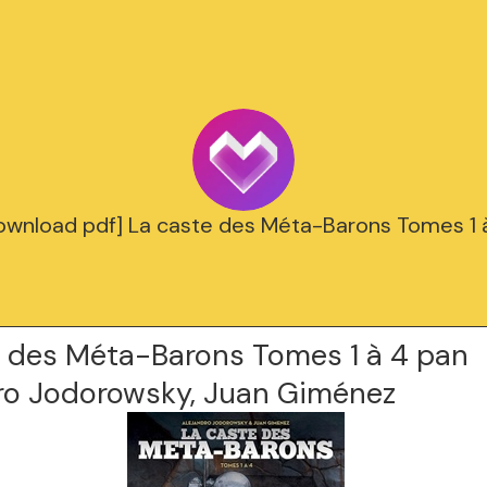
ownload pdf] La caste des Méta-Barons Tomes 1 
e des Méta-Barons Tomes 1 à 4 pan
ro Jodorowsky, Juan Giménez