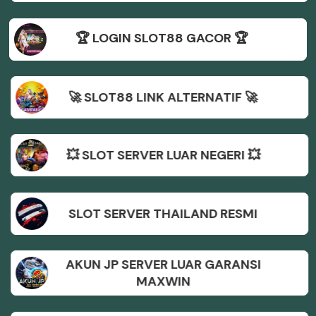
🏆 LOGIN SLOT88 GACOR 🏆
🚀 SLOT88 LINK ALTERNATIF 🚀
💥 SLOT SERVER LUAR NEGERI 💥
SLOT SERVER THAILAND RESMI
AKUN JP SERVER LUAR GARANSI
MAXWIN