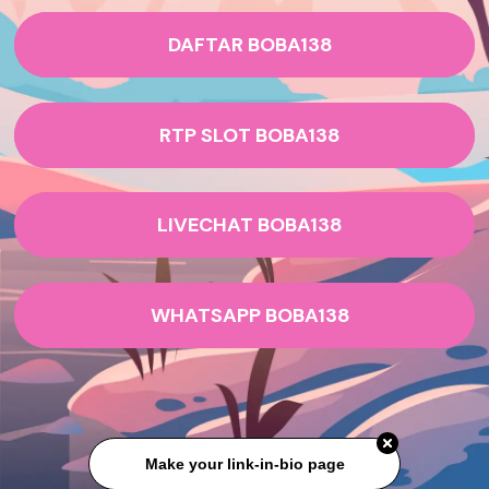
DAFTAR BOBA138
RTP SLOT BOBA138
LIVECHAT BOBA138
WHATSAPP BOBA138
Make your link-in-bio page