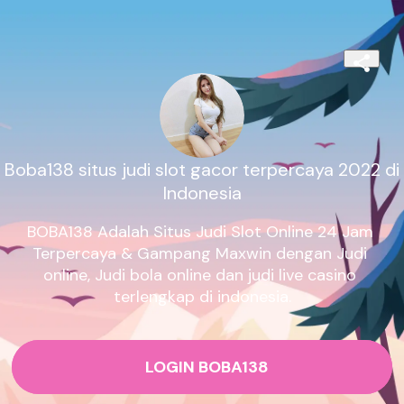
Boba138 situs judi slot gacor terpercaya 2022 di
Indonesia
BOBA138 Adalah Situs Judi Slot Online 24 Jam 
Terpercaya & Gampang Maxwin dengan Judi 
online, Judi bola online dan judi live casino 
terlengkap di indonesia.
LOGIN BOBA138