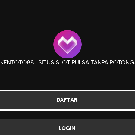
KENTOTO88 : SITUS SLOT PULSA TANPA POTON
DAFTAR
LOGIN