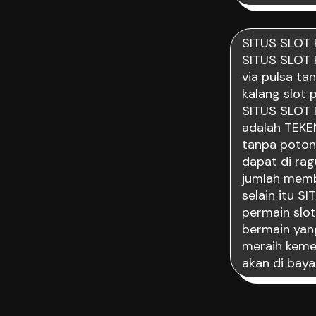
SITUS SLOT
SITUS SLOT 
via pulsa t
kalang slot 
SITUS SLOT 
adalah TEKE
tanpa poton
dapat di ragu
jumlah membe
selain itu 
permain slot
bermain yan
meraih keme
akan di baya