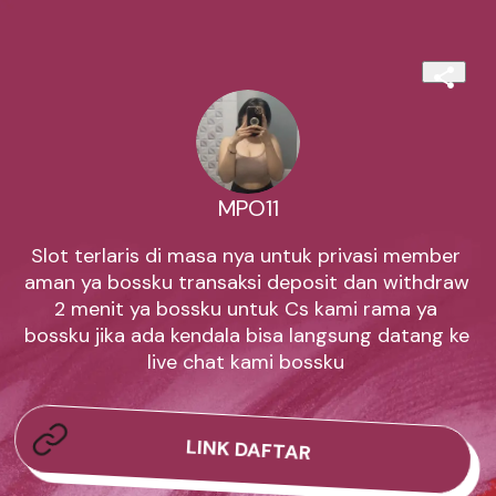
MPO11
Slot terlaris di masa nya untuk privasi member 
aman ya bossku transaksi deposit dan withdraw 
2 menit ya bossku untuk Cs kami rama ya 
bossku jika ada kendala bisa langsung datang ke 
live chat kami bossku 
LINK DAFTAR