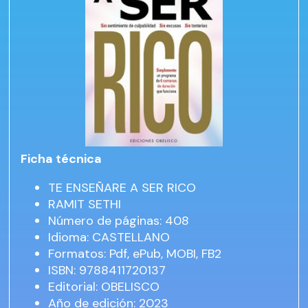
Ficha técnica
TE ENSEÑARE A SER RICO
RAMIT SETHI
Número de páginas: 408
Idioma: CASTELLANO
Formatos: Pdf, ePub, MOBI, FB2
ISBN: 9788411720137
Editorial: OBELISCO
Año de edición: 2023