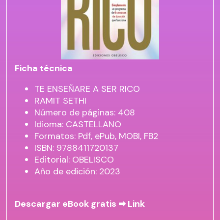
Ficha técnica
TE ENSEÑARE A SER RICO
RAMIT SETHI
Número de páginas: 408
Idioma: CASTELLANO
Formatos: Pdf, ePub, MOBI, FB2
ISBN: 9788411720137
Editorial: OBELISCO
Año de edición: 2023
Descargar eBook gratis ➡
Link