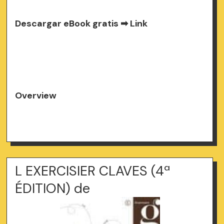
Descargar eBook gratis ➡
Link
Overview
L EXERCISIER CLAVES (4ª
ÉDITION) de