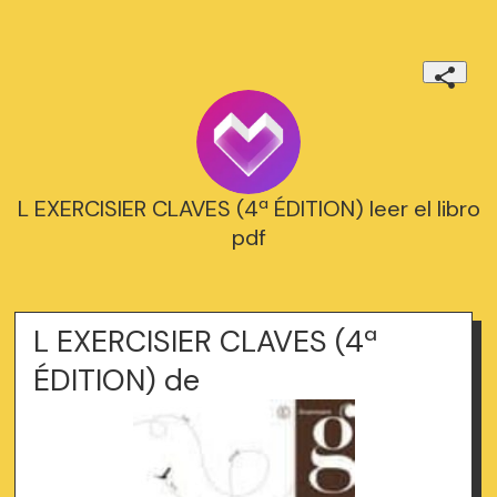
L EXERCISIER CLAVES (4ª ÉDITION) leer el libro
pdf
L EXERCISIER CLAVES (4ª
ÉDITION) de