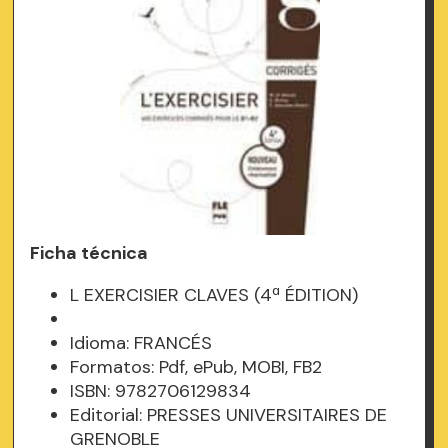
Ficha técnica
L EXERCISIER CLAVES (4ª ÉDITION)
Idioma: FRANCÉS
Formatos: Pdf, ePub, MOBI, FB2
ISBN: 9782706129834
Editorial: PRESSES UNIVERSITAIRES DE
GRENOBLE