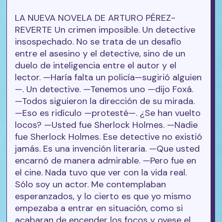
LA NUEVA NOVELA DE ARTURO PÉREZ-
REVERTE Un crimen imposible. Un detective
insospechado. No se trata de un desafío
entre el asesino y el detective, sino de un
duelo de inteligencia entre el autor y el
lector. —Haría falta un policía—sugirió alguien
—. Un detective. —Tenemos uno —dijo Foxá.
—Todos siguieron la dirección de su mirada.
—Eso es ridículo —protesté—. ¿Se han vuelto
locos? —Usted fue Sherlock Holmes. —Nadie
fue Sherlock Holmes. Ese detective no existió
jamás. Es una invención literaria. —Que usted
encarnó de manera admirable. —Pero fue en
el cine. Nada tuvo que ver con la vida real.
Sólo soy un actor. Me contemplaban
esperanzados, y lo cierto es que yo mismo
empezaba a entrar en situación, como si
acabaran de encender los focos y oyese el