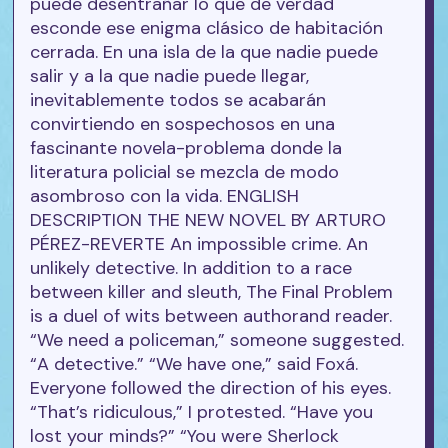
puede desentrañar lo que de verdad
esconde ese enigma clásico de habitación
cerrada. En una isla de la que nadie puede
salir y a la que nadie puede llegar,
inevitablemente todos se acabarán
convirtiendo en sospechosos en una
fascinante novela-problema donde la
literatura policial se mezcla de modo
asombroso con la vida. ENGLISH
DESCRIPTION THE NEW NOVEL BY ARTURO
PÉREZ-REVERTE An impossible crime. An
unlikely detective. In addition to a race
between killer and sleuth, The Final Problem
is a duel of wits between authorand reader.
“We need a policeman,” someone suggested.
“A detective.” “We have one,” said Foxá.
Everyone followed the direction of his eyes.
“That’s ridiculous,” I protested. “Have you
lost your minds?” “You were Sherlock