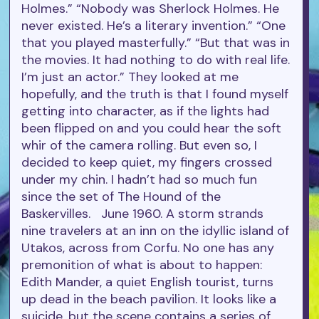
Holmes.” “Nobody was Sherlock Holmes. He
never existed. He’s a literary invention.” “One
that you played masterfully.” “But that was in
the movies. It had nothing to do with real life.
I’m just an actor.” They looked at me
hopefully, and the truth is that I found myself
getting into character, as if the lights had
been flipped on and you could hear the soft
whir of the camera rolling. But even so, I
decided to keep quiet, my fingers crossed
under my chin. I hadn’t had so much fun
since the set of The Hound of the
Baskervilles. June 1960. A storm strands
nine travelers at an inn on the idyllic island of
Utakos, across from Corfu. No one has any
premonition of what is about to happen:
Edith Mander, a quiet English tourist, turns
up dead in the beach pavilion. It looks like a
suicide, but the scene contains a series of