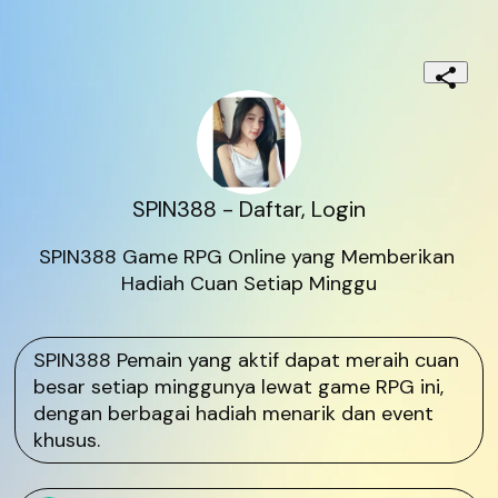
SPIN388 - Daftar, Login
SPIN388 Game RPG Online yang Memberikan 
SPIN388 Pemain yang aktif dapat meraih cuan
besar setiap minggunya lewat game RPG ini,
dengan berbagai hadiah menarik dan event
khusus.