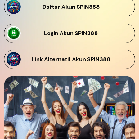
Daftar Akun SPIN388
Login Akun SPIN388
Link Alternatif Akun SPIN388