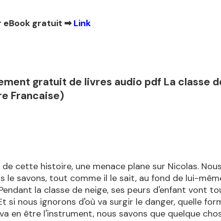
 eBook gratuit ➡
Link
ment gratuit de livres audio pdf La classe d
re Francaise)
 de cette histoire, une menace plane sur Nicolas. Nous
s le savons, tout comme il le sait, au fond de lui-même
 Pendant la classe de neige, ses peurs d'enfant vont to
t si nous ignorons d'où va surgir le danger, quelle form
 va en être l'instrument, nous savons que quelque cho