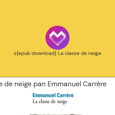
s{epub download} La classe de neige
se de neige pan Emmanuel Carrère