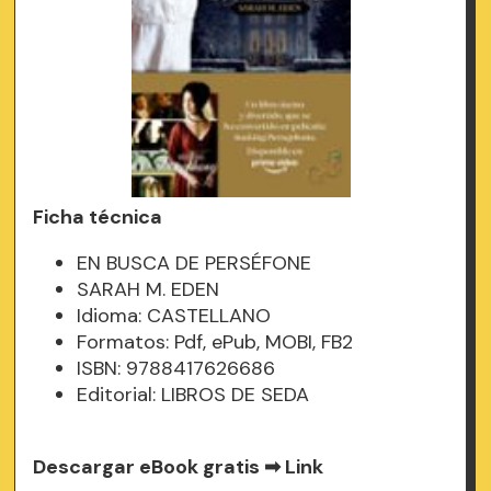
Ficha técnica
EN BUSCA DE PERSÉFONE
SARAH M. EDEN
Idioma: CASTELLANO
Formatos: Pdf, ePub, MOBI, FB2
ISBN: 9788417626686
Editorial: LIBROS DE SEDA
Descargar eBook gratis ➡
Link