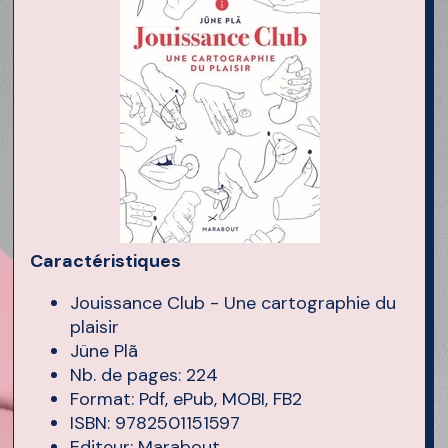
Caractéristiques
Jouissance Club - Une cartographie du
plaisir
Jüne Plã
Nb. de pages: 224
Format: Pdf, ePub, MOBI, FB2
ISBN: 9782501151597
Editeur: Marabout