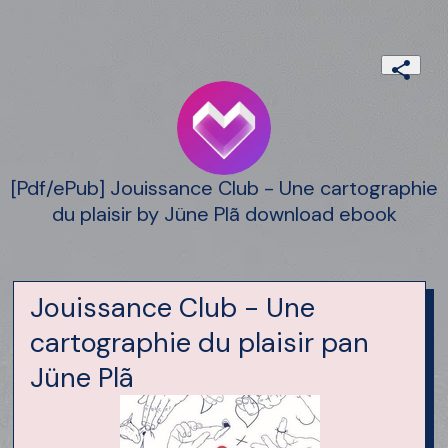
[Pdf/ePub] Jouissance Club - Une cartographie
du plaisir by Jüne Plã download ebook
Jouissance Club - Une
cartographie du plaisir pan
Jüne Plã