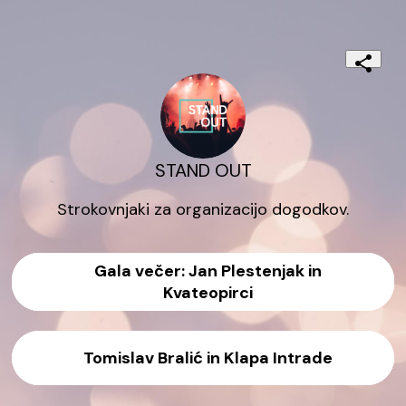
STAND OUT
Strokovnjaki za organizacijo dogodkov.
Gala večer: Jan Plestenjak in
Kvateopirci
Tomislav Bralić in Klapa Intrade