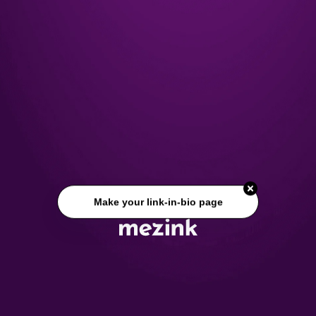
Make your link-in-bio page