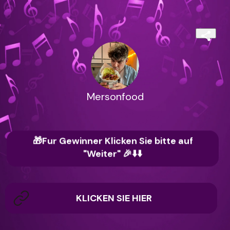
Mersonfood
🎁Fur Gewinner Klicken Sie bitte auf
"Weiter" 🎉⬇️⬇️
KLICKEN SIE HIER