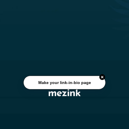
Make your link-in-bio page