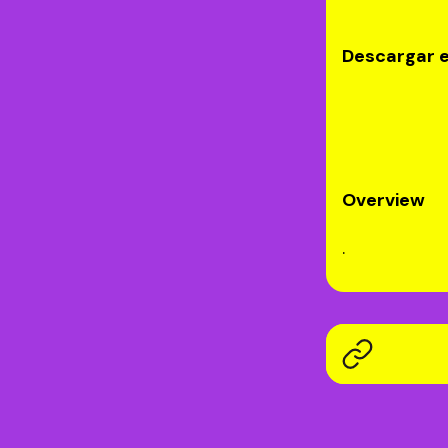
Descargar e
Overview
.