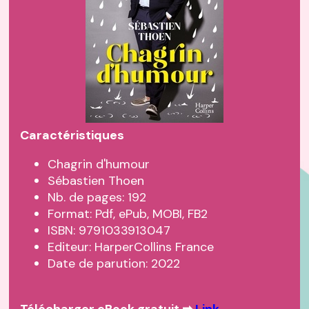
Caractéristiques
Chagrin d'humour
Sébastien Thoen
Nb. de pages: 192
Format: Pdf, ePub, MOBI, FB2
ISBN: 9791033913047
Editeur: HarperCollins France
Date de parution: 2022