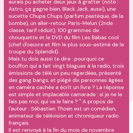
aurais pu acheter deux jeux à gratter (note :
Astro, ça gagne bien, Black Jack, aussi), une
sucette Chupa Chups (parfum pastèque, de la
bombe), un aller-retour Paris-Melun (2nde
classe, tarif réduit), 100 grammes de
chouquette et le DVD du film Les Babas cool
(chef d'oeuvre et film le plus sous-estimé de la
troupe du Splendid).
Mais tu dois aussi te dire : pourquoi ce
bouffon qui a fait vingt blagues à la radio, trois
émissions de télé un peu regardées, présenté
des gang bangs, et piégé dix personnes âgées
en caméra cachée a écrit un livre ? La réponse
est simple et implacable camarade : si je ne le
fais pas moi, qui va le faire ? " A propos de
l'auteur : Sébastien Thoen est un comédien,
animateur de télévision et chroniqueur radio
français.
Il est renvoyé à la fin du mois de novembre